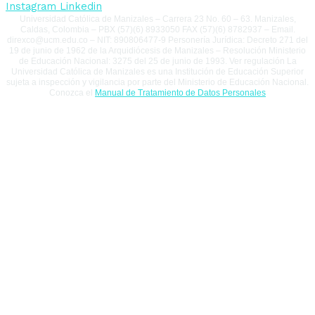
Instagram
Linkedin
Universidad Católica de Manizales – Carrera 23 No. 60 – 63. Manizales,
Caldas, Colombia – PBX (57)(6) 8933050 FAX (57)(6) 8782937 – Email.
direxco@ucm.edu.co – NIT: 890806477-9 Personería Jurídica: Decreto 271 del
19 de junio de 1962 de la Arquidiócesis de Manizales – Resolución Ministerio
de Educación Nacional: 3275 del 25 de junio de 1993. Ver regulación La
Universidad Católica de Manizales es una Institución de Educación Superior
sujeta a inspección y vigilancia por parte del Ministerio de Educación Nacional.
Conozca el
Manual de Tratamiento de Datos Personales