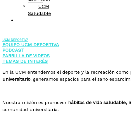
UCM
Saludable
Eventos
UCM DEPORTIVA
EQUIPO UCM DEPORTIVA
PODCAST
PARRILLA DE VIDEOS
TEMAS DE INTERÉS
En la UCM entendemos el deporte y la recreación como p
universitario
, generamos espacios para el sano esparcimie
Nuestra misión es promover
hábitos de vida saludable, i
comunidad universitaria.