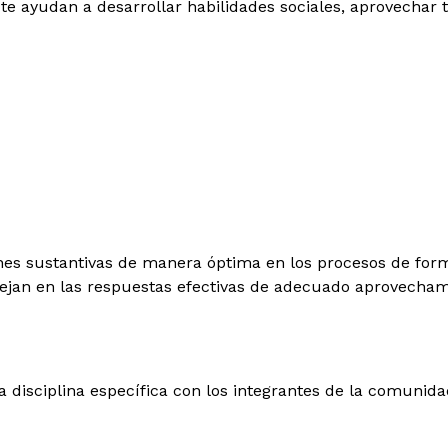
 te ayudan a desarrollar habilidades sociales, aprovechar
iones sustantivas de manera óptima
en los procesos de for
flejan en las respuestas efectivas de adecuado
aprovechami
a disciplina específica con los
integrantes de la comunidad